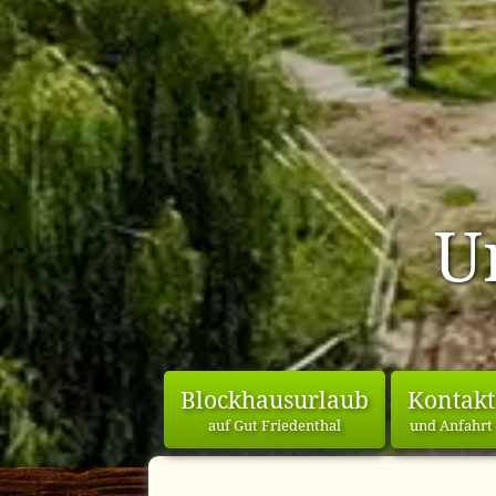
U
Blockhausurlaub
Kontakt
auf Gut Friedenthal
und Anfahrt